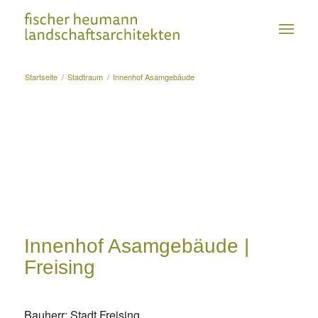
Startseite
/
Stadtraum
/
Innenhof Asamgebäude
Innenhof Asamgebäude |
Freising
Bauherr: Stadt Freising