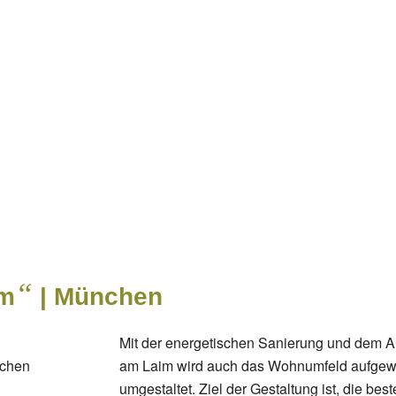
“
im
| München
Mit der energetischen Sanierung und dem 
nchen
am Laim wird auch das Wohnumfeld aufgewer
umgestaltet. Ziel der Gestaltung ist, die b