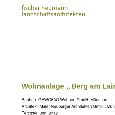
„
Wohnanlage
Berg am La
Bauherr: GEWOFAG Wohnen GmbH, München
Architekt: Maier Neuberger Architekten GmbH, Mü
Fertigstellung: 2012