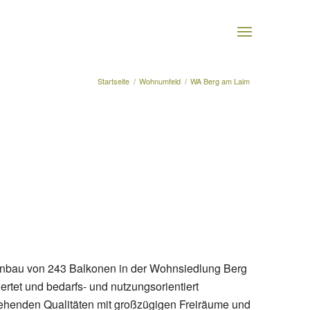
Startseite
/
Wohnumfeld
/
WA Berg am Laim
Anbau von 243 Balkonen in der Wohnsiedlung Berg
tet und bedarfs- und nutzungsorientiert
estehenden Qualitäten mit großzügigen Freiräume und